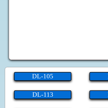
DL-105
DL-113