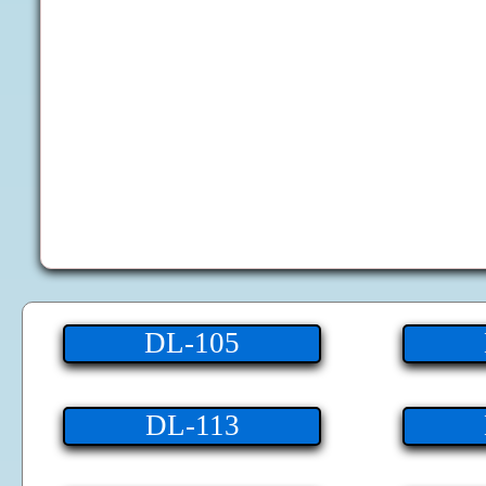
DL-105
DL-113